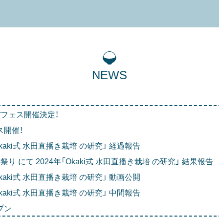
NEWS
ぼフェス開催決定！
ス開催！
kaki式 水田直播き栽培 の研究」 経過報告
H祭り にて 2024年「Okaki式 水田直播き栽培 の研究」 結果報告
kaki式 水田直播き栽培 の研究」 動画公開
kaki式 水田直播き栽培 の研究」 中間報告
プン